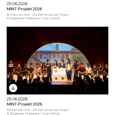
25.06.2026
MINT-Projekt 2026
Romeo und Julia - Die Zeit ist aus den Fugen
© Bregenzer Festspiele / Anja Koehler
25.06.2026
MINT-Projekt 2026
Romeo und Julia - Die Zeit ist aus den Fugen
© Bregenzer Festspiele / Anja Koehler