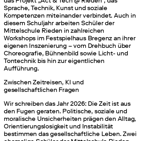
das Projekt „Act & Tech @ Rieden“, das
Sprache, Technik, Kunst und soziale
Kompetenzen miteinander verbindet. Auch in
diesem Schuljahr arbeiten Schüler der
Mittelschule Rieden in zahlreichen
Workshops im Festspielhaus Bregenz an ihrer
eigenen Inszenierung – vom Drehbuch über
Choreografie, Bühnenbild sowie Licht- und
Tontechnik bis hin zur eigentlichen
Aufführung.
Zwischen Zeitreisen, KI und
gesellschaftlichen Fragen
Wir schreiben das Jahr 2026: Die Zeit ist aus
den Fugen geraten. Politische, soziale und
moralische Unsicherheiten prägen den Alltag,
Orientierungslosigkeit und Instabilität
bestimmen das gesellschaftliche Leben. Zwei