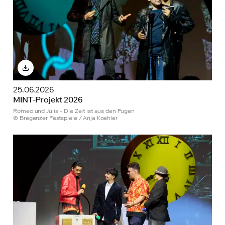
25.06.2026
MINT-Projekt 2026
Romeo und Julia - Die Zeit ist aus den Fugen
© Bregenzer Festspiele / Anja Koehler