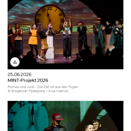
25.06.2026
MINT-Projekt 2026
Romeo und Julia - Die Zeit ist aus den Fugen
© Bregenzer Festspiele / Anja Koehler