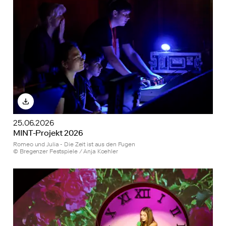
25.06.2026
MINT-Projekt 2026
Romeo und Julia - Die Zeit ist aus den Fugen
© Bregenzer Festspiele / Anja Koehler