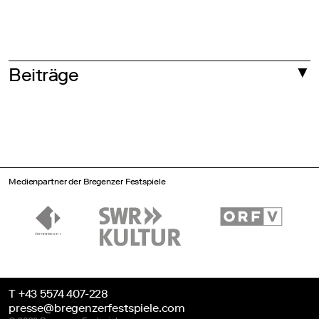
Beiträge
27.05.2026
Medienpartner der Bregenzer Festspiele
T +43 5574 407-228
presse@bregenzerfestspiele.com