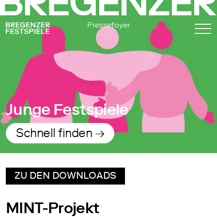
Pressefoyer
Junge Festspiele
Schnell finden →
ZU DEN DOWNLOADS
MINT-Projekt