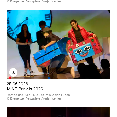
© Bregenzer Festspiele / Anja Koehler
25.06.2026
MINT-Projekt 2026
Romeo und Julia - Die Zeit ist aus den Fugen
© Bregenzer Festspiele / Anja Koehler