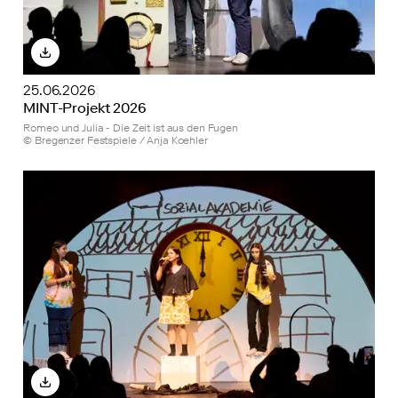
25.06.2026
MINT-Projekt 2026
Romeo und Julia - Die Zeit ist aus den Fugen
© Bregenzer Festspiele / Anja Koehler