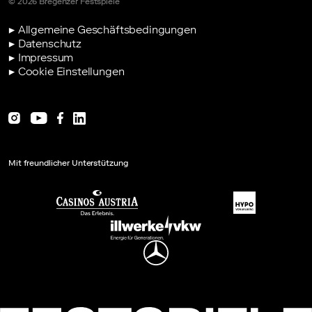
© 2026 Bregenzer Festspiele
MINT-Projekt 2026
▶ Allgemeine Geschäftsbedingungen
Romeo und Julia - Die Zeit ist aus den Fugen
▶ Datenschutz
▶ Impressum
▶ Cookie Einstellungen
Mit freundlicher Unterstützung