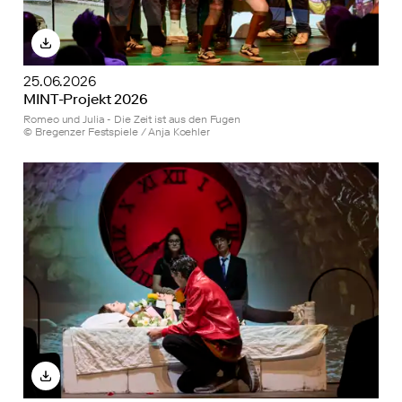
25.06.2026
MINT-Projekt 2026
Romeo und Julia - Die Zeit ist aus den Fugen
© Bregenzer Festspiele / Anja Koehler