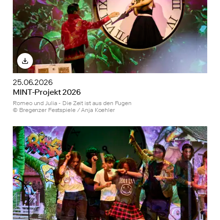
25.06.2026
MINT-Projekt 2026
Romeo und Julia - Die Zeit ist aus den Fugen
© Bregenzer Festspiele / Anja Koehler