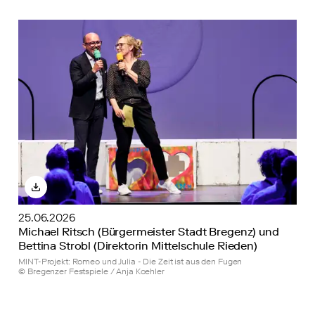
25.06.2026
Michael Ritsch (Bürgermeister Stadt Bregenz) und
Bettina Strobl (Direktorin Mittelschule Rieden)
MINT-Projekt: Romeo und Julia - Die Zeit ist aus den Fugen
© Bregenzer Festspiele / Anja Koehler