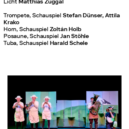
Licht
Matthias Zuggal
Trompete, Schauspiel
Stefan Dünser, Attila
Krako
Horn, Schauspiel
Zoltán Holb
Posaune, Schauspiel
Jan Stöhle
Tuba, Schauspiel
Harald Schele