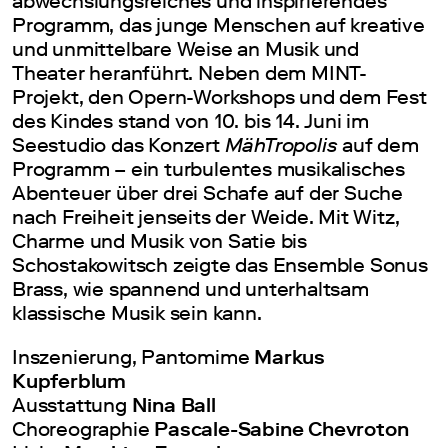
abwechslungsreiches und inspirierendes
Programm, das junge Menschen auf kreative
und unmittelbare Weise an Musik und
Theater heranführt. Neben dem MINT-
Projekt, den Opern-Workshops und dem Fest
des Kindes stand von 10. bis 14. Juni im
Seestudio das Konzert
MähTropolis
auf dem
Programm – ein turbulentes musikalisches
Abenteuer über drei Schafe auf der Suche
nach Freiheit jenseits der Weide. Mit Witz,
Charme und Musik von Satie bis
Schostakowitsch zeigte das Ensemble Sonus
Brass, wie spannend und unterhaltsam
klassische Musik sein kann.
Inszenierung, Pantomime
Markus
Kupferblum
Ausstattung
Nina Ball
Choreographie
Pascale-Sabine Chevroton