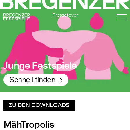
Pressefoyer
Junge Festspiele
Schnell finden →
ZU DEN DOWNLOADS
MähTropolis