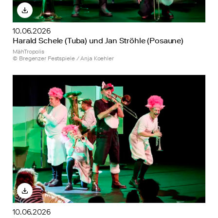
10.06.2026
Harald Schele (Tuba) und Jan Ströhle (Posaune)
MähTropolis
© Bregenzer Festspiele / Anja Koehler
10.06.2026