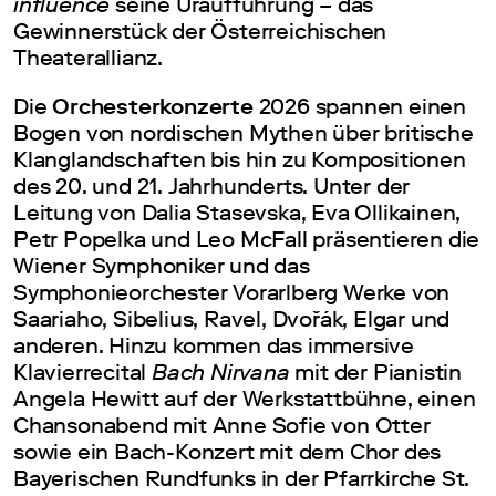
influence
seine Uraufführung – das
Gewinnerstück der Österreichischen
Theaterallianz.
Die
Orchesterkonzerte
2026 spannen einen
Bogen von nordischen Mythen über britische
Klanglandschaften bis hin zu Kompositionen
des 20. und 21. Jahrhunderts. Unter der
Leitung von Dalia Stasevska, Eva Ollikainen,
Petr Popelka und Leo McFall präsentieren die
Wiener Symphoniker und das
Symphonieorchester Vorarlberg Werke von
Saariaho, Sibelius, Ravel, Dvořák, Elgar und
anderen. Hinzu kommen das immersive
Klavierrecital
Bach Nirvana
mit der Pianistin
Angela Hewitt auf der Werkstattbühne, einen
Chansonabend mit Anne Sofie von Otter
sowie ein Bach-Konzert mit dem Chor des
Bayerischen Rundfunks in der Pfarrkirche St.