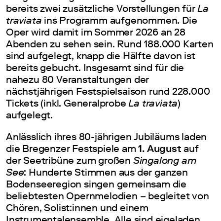
bereits zwei zusätzliche Vorstellungen für
La
traviata
ins Programm aufgenommen. Die
Oper wird damit im Sommer 2026 an 28
Abenden zu sehen sein. Rund 188.000 Karten
sind aufgelegt, knapp die Hälfte davon ist
bereits gebucht. Insgesamt sind für die
nahezu 80 Veranstaltungen der
nächstjährigen Festspielsaison rund 228.000
Tickets (inkl. Generalprobe
La traviata
)
aufgelegt.
Anlässlich ihres 80-jährigen Jubiläums laden
die Bregenzer Festspiele am
1. August
auf
der Seetribüne zum großen
Singalong am
See
: Hunderte Stimmen aus der ganzen
Bodenseeregion singen gemeinsam die
beliebtesten Opernmelodien – begleitet von
Chören, Solist:innen und einem
Instrumentalensemble. Alle sind eigeladen,