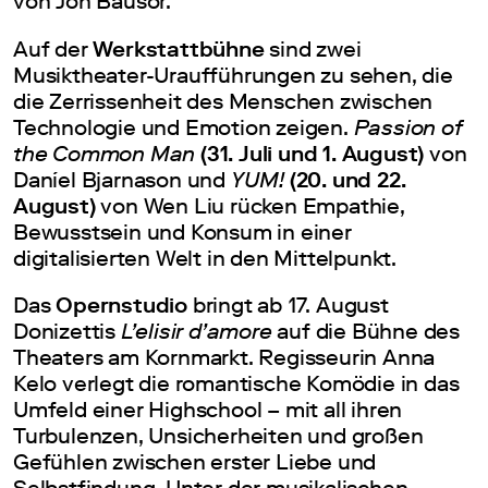
von Jon Bausor.
Auf der
Werkstattbühne
sind zwei
Musiktheater-Uraufführungen zu sehen, die
die Zerrissenheit des Menschen zwischen
Technologie und Emotion zeigen.
Passion of
the Common Man
(31. Juli und 1. August)
von
Daníel Bjarnason und
YUM!
(20. und 22.
August)
von Wen Liu rücken Empathie,
Bewusstsein und Konsum in einer
digitalisierten Welt in den Mittelpunkt.
Das
Opernstudio
bringt ab 17. August
Donizettis
L’elisir d’amore
auf die Bühne des
Theaters am Kornmarkt. Regisseurin Anna
Kelo verlegt die romantische Komödie in das
Umfeld einer Highschool – mit all ihren
Turbulenzen, Unsicherheiten und großen
Gefühlen zwischen erster Liebe und