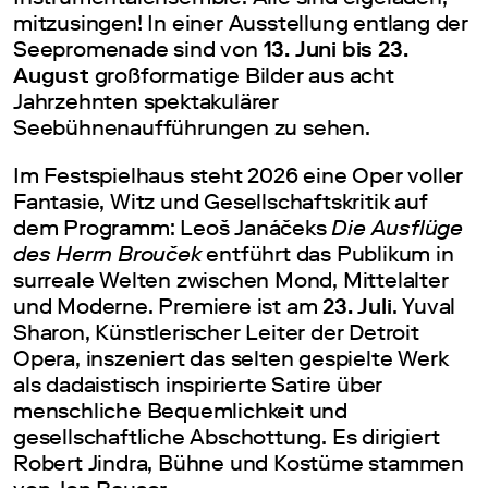
mitzusingen! In einer Ausstellung entlang der
Seepromenade sind von
13. Juni bis 23.
August
großformatige Bilder aus acht
Jahrzehnten spektakulärer
Seebühnenaufführungen zu sehen.
Im Festspielhaus steht 2026 eine Oper voller
Fantasie, Witz und Gesellschaftskritik auf
dem Programm: Leoš Janáčeks
Die Ausflüge
des Herrn Brouček
entführt das Publikum in
surreale Welten zwischen Mond, Mittelalter
und Moderne. Premiere ist am
23. Juli
. Yuval
Sharon, Künstlerischer Leiter der Detroit
Opera, inszeniert das selten gespielte Werk
als dadaistisch inspirierte Satire über
menschliche Bequemlichkeit und
gesellschaftliche Abschottung. Es dirigiert
Robert Jindra, Bühne und Kostüme stammen