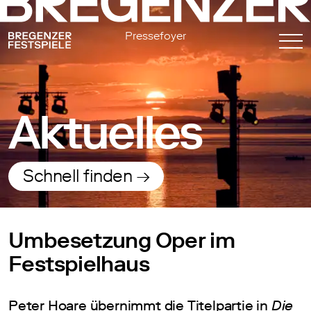
Pressefoyer
Aktuelles
Schnell finden →
Umbesetzung Oper im
Festspielhaus
Peter Hoare übernimmt die Titelpartie in
Die