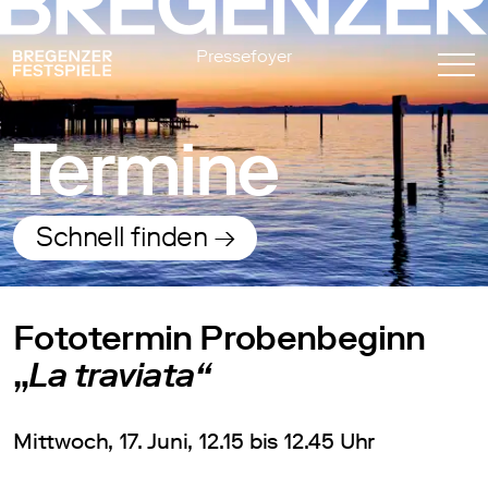
Pressefoyer
Termine
Schnell finden →
Fototermin Probenbeginn
„
La traviata“
Mittwoch, 17. Juni, 12.15 bis 12.45 Uhr