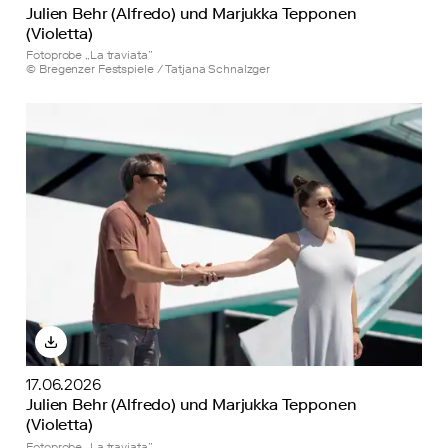
Julien Behr (Alfredo) und Marjukka Tepponen
(Violetta)
Fotoprobe „La traviata”
© Bregenzer Festspiele / Tatjana Schnalzger
17.06.2026
Julien Behr (Alfredo) und Marjukka Tepponen
(Violetta)
Fotoprobe „La traviata”