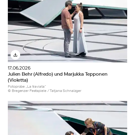
17.06.2026
Julien Behr (Alfredo) und Marjukka Tepponen
(Violetta)
Fotoprobe „La traviata”
© Bregenzer Festspiele / Tatjana Schnalzger