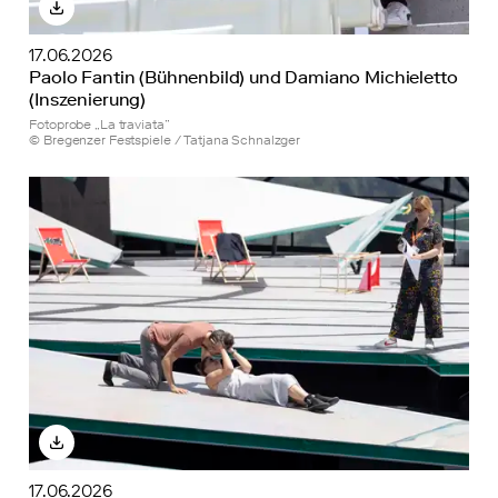
17.06.2026
Paolo Fantin (Bühnenbild) und Damiano Michieletto
(Inszenierung)
Fotoprobe „La traviata”
© Bregenzer Festspiele / Tatjana Schnalzger
17.06.2026