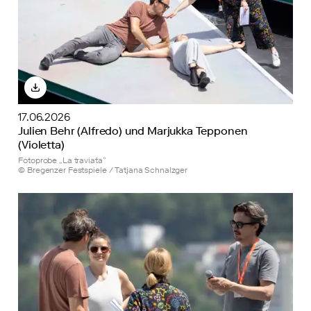
17.06.2026
Julien Behr (Alfredo) und Marjukka Tepponen
(Violetta)
Fotoprobe „La traviata”
© Bregenzer Festspiele / Tatjana Schnalzger