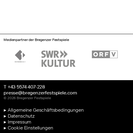
Medienpartner der Bregenzer Festspiele
T +43 5574 407-228
presse@bregenzerfestspiele.com
© 2026 Bregenzer Festspiele
▶ Allgemeine Geschäftsbedingungen
▶ Datenschutz
▶ Impressum
▶ Cookie Einstellungen