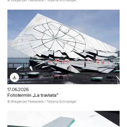
© Bregenzer Festspiele / Tatjana Schnalzger
17.06.2026
Fototermin „La traviata”
© Bregenzer Festspiele / Tatjana Schnalzger