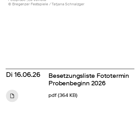
© Bregenzer Festspiele / Tatjana Schnalzger
Di
16.06.26
Besetzungsliste Fototermin
Probenbeginn 2026
pdf (364 KB)